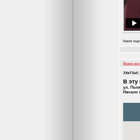
Какие еще
Новое мес
ЗХвТХаУ,
В эту
ул. Поля
Начало 