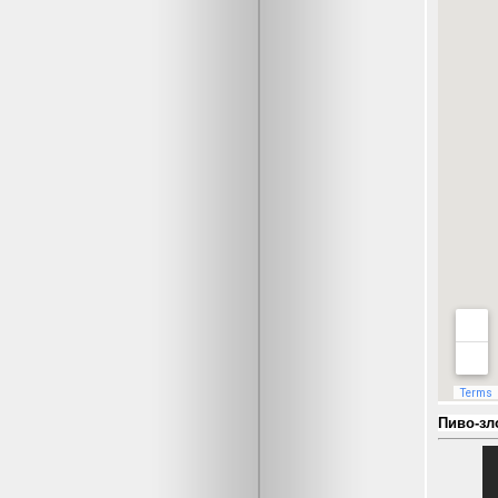
Пиво-зл